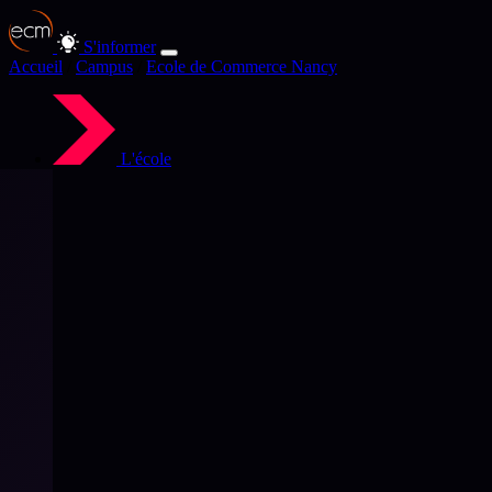
S'informer
Accueil
/
Campus
/
Ecole de Commerce Nancy
L'école