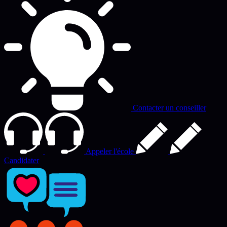
Contacter un conseiller
Appeler l'école
Candidater