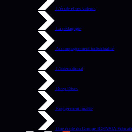
L’école et ses valeurs
La pédagogie
Accompagnement individualisé
L’international
Deep Dives
Engagement qualité
Une école du Groupe IGENSIA Educati