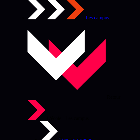
Les campus
Retour
L'école - Les campus
Tous les campus