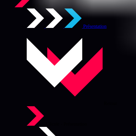
L'école
Présentation
Retour
L'école - Présentation