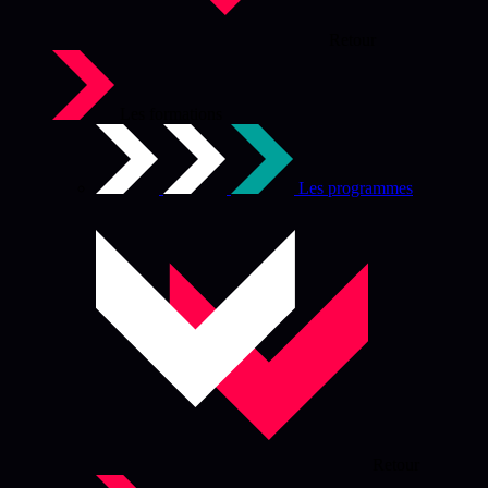
Retour
Les formations
Les programmes
Retour