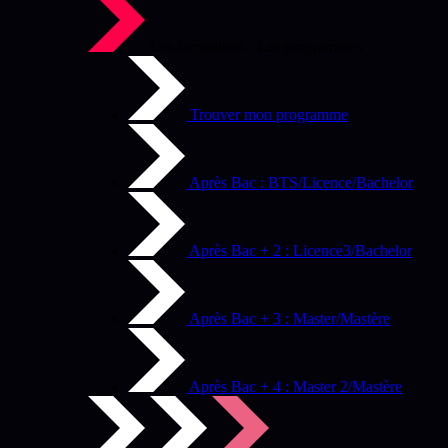
Les formations - Les programmes
Trouver mon programme
Après Bac : BTS/Licence/Bachelor
Après Bac + 2 : Licence3/Bachelor
Après Bac + 3 : Master/Mastère
Après Bac + 4 : Master 2/Mastère