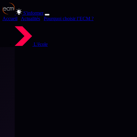
S'informer
Accueil
/
Actualités
/
Pourquoi choisir l’ECM ?
L'école