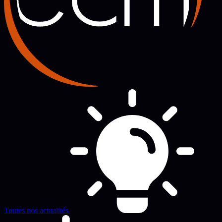
Toutes nos actualités