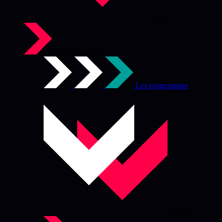
Retour
Les formations
Les programmes
Retour