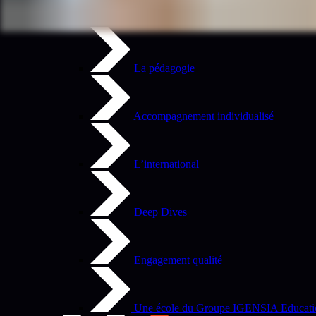
L’école et ses valeurs
La pédagogie
Accompagnement individualisé
L’international
Deep Dives
Engagement qualité
Une école du Groupe IGENSIA Educati