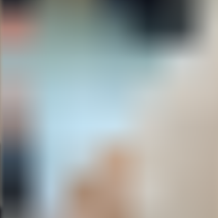
L'école
Présentation
Retour
L'école - Présentation