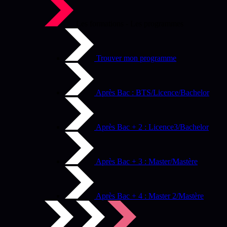
Les formations - Les programmes
Trouver mon programme
Après Bac : BTS/Licence/Bachelor
Après Bac + 2 : Licence3/Bachelor
Après Bac + 3 : Master/Mastère
Après Bac + 4 : Master 2/Mastère