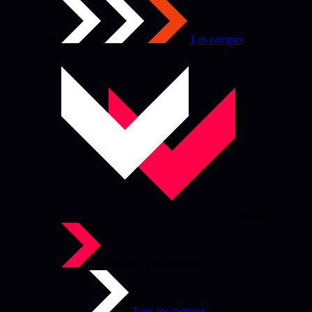
Les campus
Retour
L'école - Les campus
Tous les campus